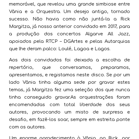
memorável, que revelou uma grande simbiose entre
Vânia e a Orquestra. Um desejo antigo, tornado
sucesso. Não havia como não juntá-la a Rick
Margitza, já nosso anterior convidado em 2017, para
a produção dos concertos Algarve All Jazz,
apoiados pela RTCP – DGArtes e pelas Autarquias
que lhe deram palco: Loulé, Lagoa e Lagos.
Aos dois convidados foi deixada a escolha de
repertório, que conversamos, preparamos,
apresentamos, e registamos neste disco. Se por um
lado Vânia tinha alguma sede por gravar estes
temas, já Margitza fez uma seleção dos que nunca
tinha conseguido gravar.As orquestrações foram
encomendadas com total liberdade dos seus
autores, provocando um misto de surpresa e
desafio, em fazê-los soar, sempre em estreita ponte
com os autores.
Um enorme agradecimento à Vânia, ao Rick, por