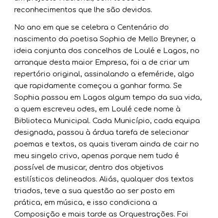
reconhecimentos que lhe são devidos.
No ano em que se celebra o Centenário do
nascimento da poetisa Sophia de Mello Breyner, a
ideia conjunta dos concelhos de Loulé e Lagos, no
arranque desta maior Empresa, foi a de criar um
repertório original, assinalando a efeméride, algo
que rapidamente começou a ganhar forma. Se
Sophia passou em Lagos algum tempo da sua vida,
a quem escreveu odes, em Loulé cede nome à
Biblioteca Municipal. Cada Município, cada equipa
designada, passou à árdua tarefa de selecionar
poemas e textos, os quais tiveram ainda de cair no
meu singelo crivo, apenas porque nem tudo é
possível de musicar, dentro dos objetivos
estilísticos delineados. Aliás, qualquer dos textos
triados, teve a sua questão ao ser posto em
prática, em música, e isso condiciona a
Composição e mais tarde as Orquestrações. Foi