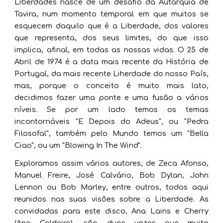
Liberdades nasce de um desafio da Autarquia de
Tavira, num momento temporal em que muitos se
esquecem daquilo que é a Liberdade, dos valores
que representa, dos seus limites, do que isso
implica, afinal, em todas as nossas vidas. O 25 de
Abril de 1974 é a data mais recente da História de
Portugal, da mais recente Liherdade do nosso País,
mas, porque o conceito é muito mais lato,
decidimos fazer uma ponte e uma fusão a vários
níveis. Se por um lado temos os temas
incontornáveis "E Depois do Adeus", ou "Pedra
Filosofal", também pelo Mundo temos um "Bella
Ciao", ou um "Blowing In The Wind".
Exploramos assim vários autores, de Zeca Afonso,
Manuel Freire, José Calvário, Bob Dylan, John
Lennon ou Bob Marley, entre outros, todos aqui
reunidos nas suas visões sobre a Liberdade. As
convidadas para este disco, Ana Lains e Cherry
(Ana Caldeira), são duas vozes que muito