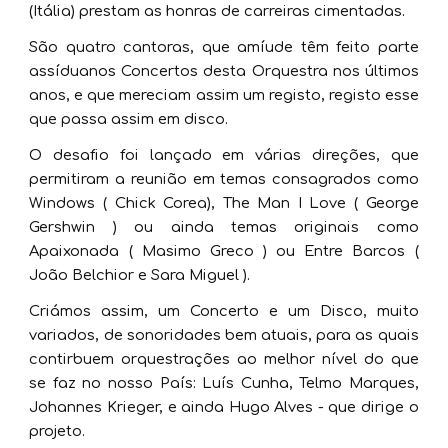
(Itália) prestam as honras de carreiras cimentadas.
São quatro cantoras, que amíude têm feito parte
assíduanos Concertos desta Orquestra nos últimos
anos, e que mereciam assim um registo, registo esse
que passa assim em disco.
O desafio foi lançado em várias direções, que
permitiram a reunião em temas consagrados como
Windows ( Chick Corea), The Man I Love ( George
Gershwin ) ou ainda temas originais como
Apaixonada ( Masimo Greco ) ou Entre Barcos (
João Belchior e Sara Miguel ).
Criámos assim, um Concerto e um Disco, muito
variados, de sonoridades bem atuais, para as quais
contirbuem orquestrações ao melhor nível do que
se faz no nosso País: Luís Cunha, Telmo Marques,
Johannes Krieger, e ainda Hugo Alves - que dirige o
projeto.