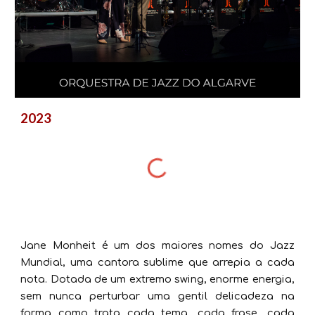
2023
Jane Monheit é um dos maiores nomes do Jazz
Mundial, uma cantora sublime que arrepia a cada
nota. Dotada de um extremo swing, enorme energia,
sem nunca perturbar uma gentil delicadeza na
forma como trata cada tema, cada frase, cada