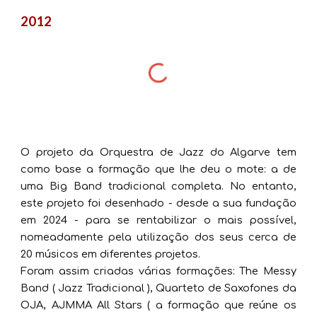
2012
O projeto da Orquestra de Jazz do Algarve tem
como base a formação que lhe deu o mote: a de
uma Big Band tradicional completa. No entanto,
este projeto foi desenhado - desde a sua fundação
em 2024 - para se rentabilizar o mais possível,
nomeadamente pela utilização dos seus cerca de
20 músicos em diferentes projetos.
Foram assim criadas várias formações: The Messy
Band ( Jazz Tradicional ), Quarteto de Saxofones da
OJA, AJMMA All Stars ( a formação que reúne os