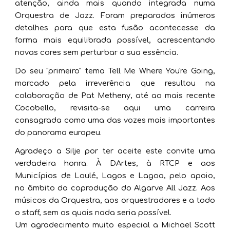
atenção, ainda mais quando integrada numa
Orquestra de Jazz. Foram preparados inúmeros
detalhes para que esta fusão acontecesse da
forma mais equilibrada possível, acrescentando
novas cores sem perturbar a sua essência.
Do seu "primeiro" tema Tell Me Where You're Going,
marcado pela irreverência que resultou na
colaboração de Pat Metheny, até ao mais recente
Cocobello, revisita-se aqui uma carreira
consagrada como uma das vozes mais importantes
do panorama europeu.
Agradeço a Silje por ter aceite este convite uma
verdadeira honra.
À DArtes, à RTCP e aos
Municípios de Loulé, Lagos e Lagoa, pelo apoio,
no âmbito da coprodução do Algarve All Jazz. Aos
músicos da Orquestra, aos orquestradores e a todo
o staff, sem os quais nada seria possível.
Um agradecimento muito especial a Michael Scott