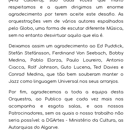
respeitamos e a quem dirigimos um enorme
agradecimento por terem aceite este desafio. As
orquestrações vem de vários autores espalhados
pelo Globo, uma forma de escutar diferente Música,
sem no entanto desvirtuar aquilo que ela é.
Deixamos assim um agradecimento ao Ed Puddick,
Stefán Stefánsson, Ferdinand Von Seebach, Bobby
Medina, Pablo Elorza, Paulo Loureiro, Antonio
Ciacca, Rolf Johnson, Guto Lucena, Ted Davies e
Conrad Medina, que tão bem souberam manter o
Jazz como linguagem Universal nos seus arranjos.
Por fim, agradecemos a toda a equipa desta
Orquestra, ao Publico que cada vez mais nos
acompanha e esgota salas, e aos nossos
Patrocinadores, sem os quais o nosso trabalho não
seria possível: a DGArtes - Ministério da Cultura, as
Autarquias do Algarve.