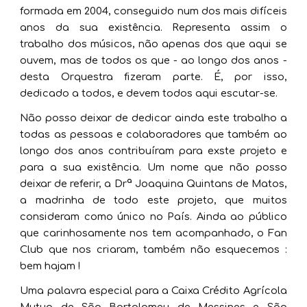
formada em 2004, conseguido num dos mais difíceis
anos da sua existência. Representa assim o
trabalho dos músicos, não apenas dos que aqui se
ouvem, mas de todos os que - ao longo dos anos -
desta Orquestra fizeram parte. É, por isso,
dedicado a todos, e devem todos aqui escutar-se.
Não posso deixar de dedicar ainda este trabalho a
todas as pessoas e colaboradores que também ao
longo dos anos contribuíram para exste projeto e
para a sua existência. Um nome que não posso
deixar de referir, a Drª Joaquina Quintans de Matos,
a madrinha de todo este projeto, que muitos
consideram como único no País. Ainda ao público
que carinhosamente nos tem acompanhado, o Fan
Club que nos criaram, também não esquecemos :
bem hajam !
Uma palavra especial para a Caixa Crédito Agrícola
Mutuo de São Bartolomeu de Messines e São