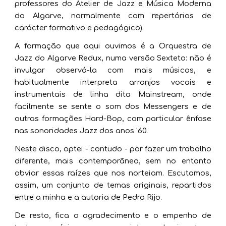
professores do Atelier de Jazz e Música Moderna
do Algarve, normalmente com repertórios de
carácter formativo e pedagógico).
A formação que aqui ouvimos é a Orquestra de
Jazz do Algarve Redux, numa versão Sexteto: não é
invulgar observá-la com mais músicos, e
habitualmente interpreta arranjos vocais e
instrumentais de linha dita Mainstream, onde
facilmente se sente o som dos Messengers e de
outras formações Hard-Bop, com particular ênfase
nas sonoridades Jazz dos anos '60.
Neste disco, optei - contudo - por fazer um trabalho
diferente, mais contemporãneo, sem no entanto
obviar essas raízes que nos norteiam. Escutamos,
assim, um conjunto de temas originais, repartidos
entre a minha e a autoria de Pedro Rijo.
De resto, fica o agradecimento e o empenho de