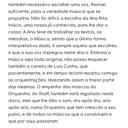
também necessário escolher uma voz, flexível
suficiente, para a variedade musical que se
propunha. Não foi difícil a escolha da Ana Rita
Inácio, uma nossa já conhecida, para lhe dar o
corpo. A Ana teve de trabalhar os textos, as
melodias, a Música, sendo que a última forma
interpretativa dada, é sempre aquela que escolheu
e que a sua voz impregna neste disco. Embora a
música seja toda original, não posso esquecer
também a caneta de Luis Cunha, que
pacientemente, e em tempo record repartiu comigo
as orquestrações, realizando assim a maior parte
das mesmas. O empenho dos músicos da
Orquestra. do Staff, também está registado neste
disco, eles que lhe dão o som, dia após dia, ano
após ano, numa Orquestra que tem crescido a seu
pulso, e de todos os músicos que a constituem e
que por aqui passaram.