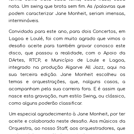
nota. Um swing que brota sem fim. As /palavras que
podem caracterizar Jane Monheit, seriam imensas,
intermináveis.
Convidada para este ano, para dois Concertos, em
Lagoa e Loulé, foi com muito agrado que vimos o
desafio aceite para também gravar conosco este
disco, que passou a realidade, com o Apoio da
DArtes, RTCP, e Município de Loule e Lagoa,
integrado na produção Algarve All Jazz, aqui na
sua terceira edição. Jane Monheit escolheu os
temas e orquestrações, que, nalguns casos, a
acompanham pela sua carreira fora. E é assim que
nasce esta gravação, num estilo Swing, ou clássico,
como alguns poderão classificar.
Um especial agradecimento à Jane Monheit, por ter
aceite e colaborado neste desafio. Aos músicos da
Orquestra, ao nosso Staff, aos orquestradores, que